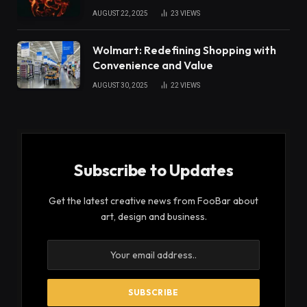
AUGUST 22, 2025
23
VIEWS
Wolmart: Redefining Shopping with
Convenience and Value
AUGUST 30, 2025
22
VIEWS
Subscribe to Updates
Get the latest creative news from FooBar about
art, design and business.