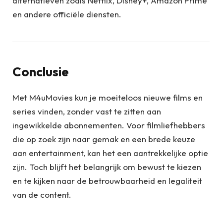
alternatieven zoals Netflix, Disney+, Amazon Prime
en andere officiële diensten.
Conclusie
Met M4uMovies kun je moeiteloos nieuwe films en
series vinden, zonder vast te zitten aan
ingewikkelde abonnementen. Voor filmliefhebbers
die op zoek zijn naar gemak en een brede keuze
aan entertainment, kan het een aantrekkelijke optie
zijn. Toch blijft het belangrijk om bewust te kiezen
en te kijken naar de betrouwbaarheid en legaliteit
van de content.