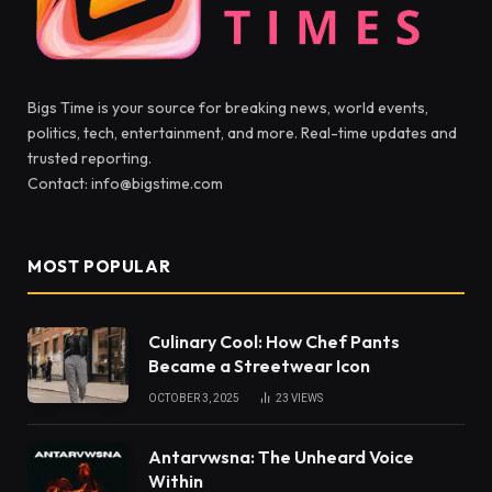
Bigs Time is your source for breaking news, world events,
politics, tech, entertainment, and more. Real-time updates and
trusted reporting.
Contact: info@bigstime.com
MOST POPULAR
Culinary Cool: How Chef Pants
Became a Streetwear Icon
OCTOBER 3, 2025
23
VIEWS
Antarvwsna: The Unheard Voice
Within