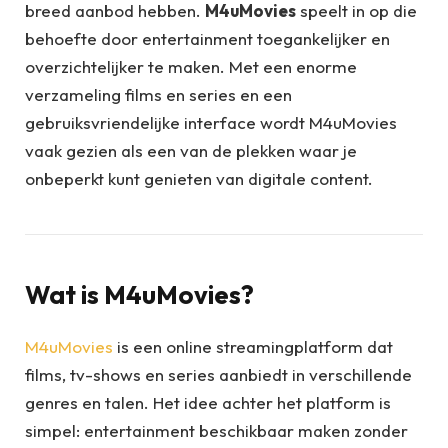
breed aanbod hebben.
M4uMovies
speelt in op die
behoefte door entertainment toegankelijker en
overzichtelijker te maken. Met een enorme
verzameling films en series en een
gebruiksvriendelijke interface wordt M4uMovies
vaak gezien als een van de plekken waar je
onbeperkt kunt genieten van digitale content.
Wat is M4uMovies?
M4uMovies
is een online streamingplatform dat
films, tv-shows en series aanbiedt in verschillende
genres en talen. Het idee achter het platform is
simpel: entertainment beschikbaar maken zonder